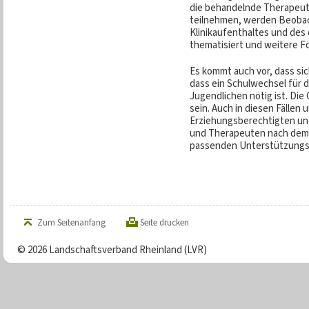
die behandelnde Therapeuti
teilnehmen, werden Beoba
Klinikaufenthaltes und de
thematisiert und weitere F
Es kommt auch vor, dass sic
dass ein Schulwechsel für d
Jugendlichen nötig ist. Die
sein. Auch in diesen Fällen
Erziehungsberechtigten u
und Therapeuten nach dem 
passenden Unterstützungsa
Zum Seitenanfang
Seite drucken
© 2026 Landschaftsverband Rheinland (LVR)