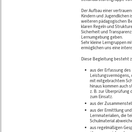
Der Aufbau einer vertrauen
Kindern und Jugendlichen i
weiteren pädagogischen Be
klaren Regeln und Strukture
Sicherheit und Transparenz
Lernumgebung geben.
Sehr kleine Lerngruppen mit
ermöglichen uns eine inten
Diese Begleitung besteht z.
aus der Erfassung des
Leistungsvermögens, 
mit mitgebrachtem Sch
hinaus kommen auch st
z. B. zur Überprüfung 
zum Einsatz.
aus der Zusammenstell
aus der Ermittlung un
Lernmaterialien, die t
Schulmaterial abweic
aus regelmäßigen Gesp