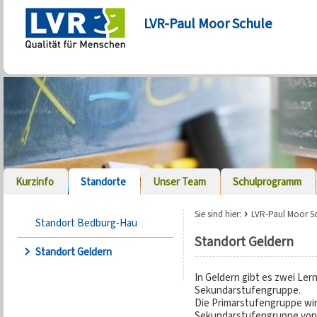
LVR-Paul Moor Schule
Kurzinfo
Standorte
Unser Team
Schulprogramm
Sie sind hier:
LVR-Paul Moor S
Standort Bedburg-Hau
Standort Geldern
Standort Geldern
In Geldern gibt es zwei Le
Sekundarstufengruppe.
Die Primarstufengruppe wir
Sekundarstufengruppe von 