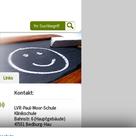
Links
Kontakt:
LVR-Paul-Moor-Schule
Klinikschule
Bahnstr. 6 (Hauptgebäude)
47551 Bedburg-Hau
Besucheradresse: