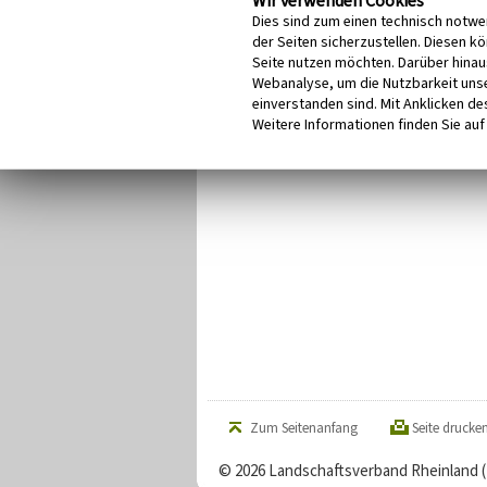
Wir verwenden Cookies
Dies sind zum einen technisch notwe
der Seiten sicherzustellen. Diesen k
Seite nutzen möchten. Darüber hinau
Webanalyse, um die Nutzbarkeit unse
einverstanden sind. Mit Anklicken des
Weitere Informationen finden Sie auf
Zum Seitenanfang
Seite drucke
© 2026 Landschaftsverband Rheinland 