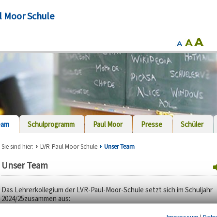
l Moor Schule
eam
Schulprogramm
Paul Moor
Presse
Schüler
Sie sind hier:
LVR-Paul Moor Schule
Unser Team
Unser Team
Das Lehrerkollegium der LVR-Paul-Moor-Schule setzt sich im Schuljahr
2024/25zusammen aus: