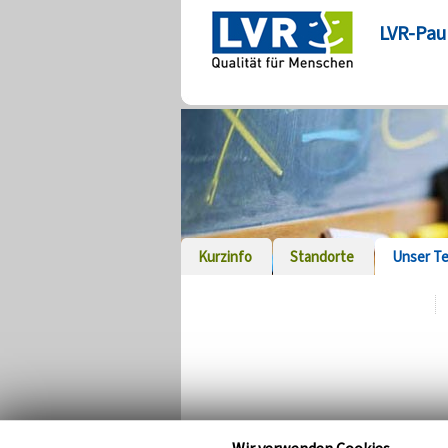
LVR-Pau
Kurzinfo
Standorte
Unser T