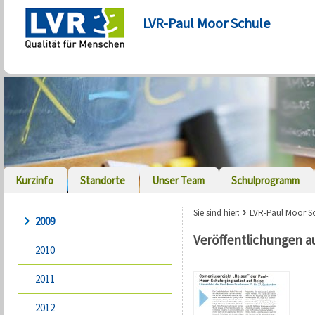
LVR-Paul Moor Schule
Kurzinfo
Standorte
Unser Team
Schulprogramm
Sie sind hier:
LVR-Paul Moor S
2009
Veröffentlichungen a
2010
2011
2012