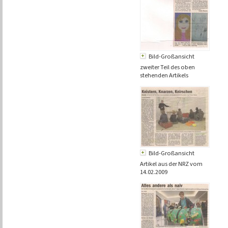
Bild-Großansicht
zweiter Teil des oben
stehenden Artikels
Bild-Großansicht
Artikel aus der NRZ vom
14.02.2009